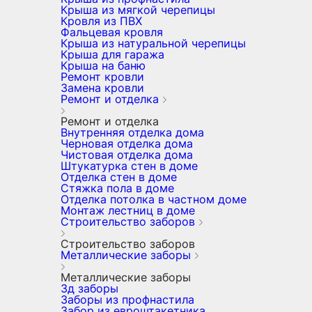
Крыша из мягкой черепицы
Кровля из ПВХ
Фальцевая кровля
Крыша из натуральной черепицы
Крыша для гаража
Крыша на баню
Ремонт кровли
Замена кровли
Ремонт и отделка
Ремонт и отделка
Внутренняя отделка дома
Черновая отделка дома
Чистовая отделка дома
Штукатурка стен в доме
Отделка стен в доме
Стяжка пола в доме
Отделка потолка в частном доме
Монтаж лестниц в доме
Строительство заборов
Строительство заборов
Металлические заборы
Металлические заборы
3д заборы
Заборы из профнастила
Забор из евроштакетника