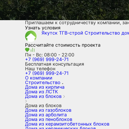
Приглашаем к сотрудничеству компании, з
Узнать условия
Якутск ТГВ-строй
Строительство д
Рассчитайте стоимость проекта
Пн - Вс: 08:00 - 22:00
+7 (969) 999-24-71
Бесплатная консультация
Наш телефон
+7 (969) 999-24-71
О компании
Строительство
Дома из кирпича
Дома из ЛСТК
Дома из блоков
Дома из блоков
Дома из газоблоков
Дома из арболита
Дома из пеноблоков
Дома из керамзитобетонных блоков
Дома из керамических блоков