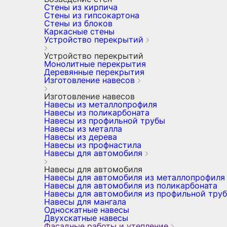
Стены из кирпича
Стены из гипсокартона
Стены из блоков
Каркасные стены
Устройство перекрытий
Устройство перекрытий
Монолитные перекрытия
Деревянные перекрытия
Изготовление навесов
Изготовление навесов
Навесы из металлопрофиля
Навесы из поликарбоната
Навесы из профильной трубы
Навесы из металла
Навесы из дерева
Навесы из профнастила
Навесы для автомобиля
Навесы для автомобиля
Навесы для автомобиля из металлопрофиля
Навесы для автомобиля из поликарбоната
Навесы для автомобиля из профильной тру
Навесы для мангала
Односкатные навесы
Двухскатные навесы
Фасадные работы и утепление