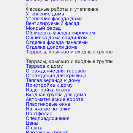
Фасадные работы и утепление
Утепление дома
Утепление фасада дома
Вентилируемый фасад
Мокрый фасад
Облицовка фасада кирпичом
Обшивка дома сайдингом
Отделка фасада панелями
Отделка цоколя дома
Террасы, крыльцо и входные группы
Террасы, крыльцо и входные группы
Терраса к дому
Ограждение для террасы
Ограждения для крыльца
Теплая веранда к дому
Пристройка к дому
Надстройка этажа
Входная группа для дома
Автоматические ворота
Пластиковые окна
Натяжные потолки
Портфолио
Спецпредложения
Цены
Оплата
Ипотека и кредит