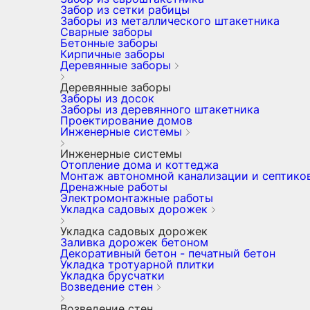
Забор из сетки рабицы
Заборы из металлического штакетника
Сварные заборы
Бетонные заборы
Кирпичные заборы
Деревянные заборы
Деревянные заборы
Заборы из досок
Заборы из деревянного штакетника
Проектирование домов
Инженерные системы
Инженерные системы
Отопление дома и коттеджа
Монтаж автономной канализации и септико
Дренажные работы
Электромонтажные работы
Укладка садовых дорожек
Укладка садовых дорожек
Заливка дорожек бетоном
Декоративный бетон - печатный бетон
Укладка тротуарной плитки
Укладка брусчатки
Возведение стен
Возведение стен