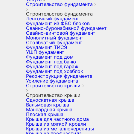
Строительство фундамента
Строительство фундамента
Ленточный фундамент
Фундамент из ФБС блоков
Свайно-буронабивной фундамент
Свайно-винтовой фундамент
Монолитный фундамент
Столбчатый фундамент
Фундамент ТИСЭ
УШП фундамент
Фундамент под дом
Фундамент под баню
Фундамент под гараж
Фундамент под хозблок
Реконструкция фундамента
Усиление фундамента
Строительство крыши
Строительство крыши
Односкатная крыша
Вальмовая крыша
Мансардная крыша
Плоская крыша
Крыша для частного дома
Крыша из мягкой кровли
Крыша из металлочерепицы
Крыша из профнастила