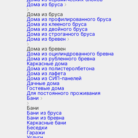
Дома из бруса
Дома из бруса
Дома из профилированного бруса
Дома из клееного бруса
Дома из двойного бруса
Дома из строганного бруса
Дома из бревен
Дома из бревен
Дома из оцилиндрованного бревна
Дома из рубленного бревна
Каркасные дома
Дома из полистеролбетона
Дома из лафета
Дома из СИП-панелей
Дачные дома
Гостевые дома
Для постоянного проживания
Бани
Бани
Бани из бруса
Бани из бревна
Каркасные бани
Беседки
Гаражи
Услуги