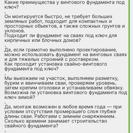
Какие преимущества у винтового фундамента под
ключ?
Он монтируется быстро, не требует больших
земляных работ, подходит для компактных и
просторных объектов, а также сложных грунтов и
уклонов.
Подходит ли фундамент на сваях под ключ для
кирпичных или блочных домов?
Да, если грамотно выполнено проектирование,
можно использовать фундамент на винтовых сваях
и для тяжелых строений с ростверком.
Как проходит установка свайно-винтового
фундамента под ключ?
Мы выезжаем на участок, выполняем разметку,
бурим и ввинчиваем сваи, проверяем уровень,
затем крепим оголовки и устанавливаем обвязку.
Возможна ли установка винтового фундамента под
ключ зимой?
Да, монтаж возможен в любое время года — при
условии отсутствия промерзшего слоя глубже
длины сваи. Работаем с зимним снаряжением.
Сколько времени занимает строительство
свайного фундамента?