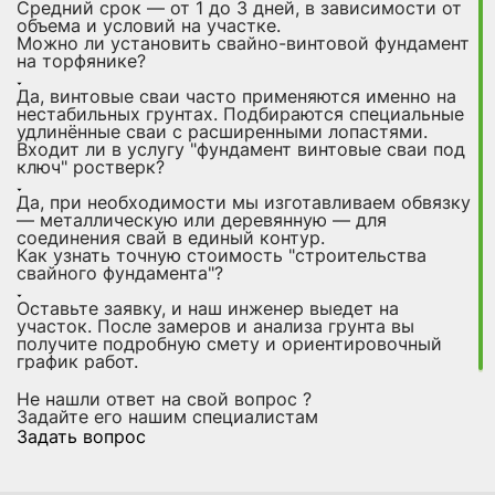
Средний срок — от 1 до 3 дней, в зависимости от
объема и условий на участке.
Можно ли установить свайно-винтовой фундамент
на торфянике?
Да, винтовые сваи часто применяются именно на
нестабильных грунтах. Подбираются специальные
удлинённые сваи с расширенными лопастями.
Входит ли в услугу "фундамент винтовые сваи под
ключ" ростверк?
Да, при необходимости мы изготавливаем обвязку
— металлическую или деревянную — для
соединения свай в единый контур.
Как узнать точную стоимость "строительства
свайного фундамента"?
Оставьте заявку, и наш инженер выедет на
участок. После замеров и анализа грунта вы
получите подробную смету и ориентировочный
график работ.
Не нашли ответ на свой вопрос ?
Задайте его нашим специалистам
Задать вопрос