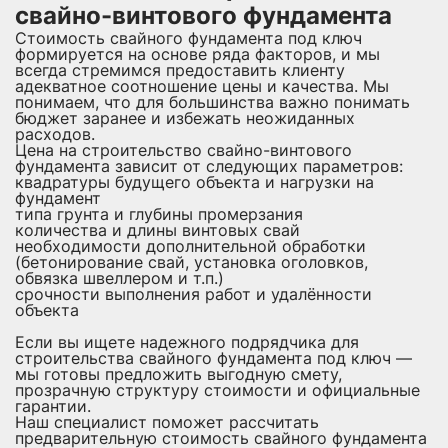
свайно-винтового фундамента
Стоимость свайного фундамента под ключ
формируется на основе ряда факторов, и мы
всегда стремимся предоставить клиенту
адекватное соотношение цены и качества. Мы
понимаем, что для большинства важно понимать
бюджет заранее и избежать неожиданных
расходов.
Цена на строительство свайно-винтового
фундамента зависит от следующих параметров:
квадратуры будущего объекта и нагрузки на
фундамент
типа грунта и глубины промерзания
количества и длины винтовых свай
необходимости дополнительной обработки
(бетонирование свай, установка оголовков,
обвязка швеллером и т.п.)
срочности выполнения работ и удалённости
объекта
Если вы ищете надежного подрядчика для
строительства свайного фундамента под ключ —
мы готовы предложить выгодную смету,
прозрачную структуру стоимости и официальные
гарантии.
Наш специалист поможет рассчитать
предварительную стоимость свайного фундамента