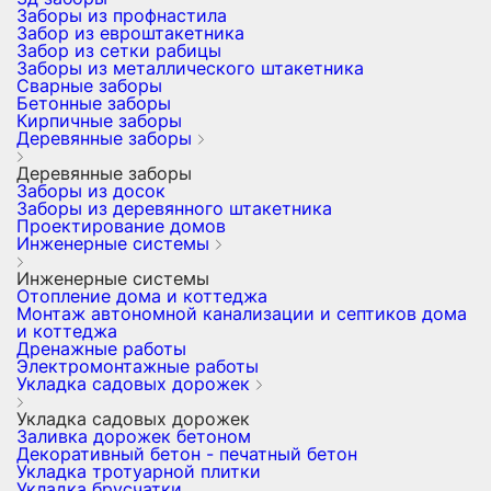
Заборы из профнастила
Забор из евроштакетника
Забор из сетки рабицы
Заборы из металлического штакетника
Сварные заборы
Бетонные заборы
Кирпичные заборы
Деревянные заборы
Деревянные заборы
Заборы из досок
Заборы из деревянного штакетника
Проектирование домов
Инженерные системы
Инженерные системы
Отопление дома и коттеджа
Монтаж автономной канализации и септиков дома
и коттеджа
Дренажные работы
Электромонтажные работы
Укладка садовых дорожек
Укладка садовых дорожек
Заливка дорожек бетоном
Декоративный бетон - печатный бетон
Укладка тротуарной плитки
Укладка брусчатки