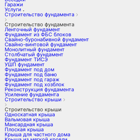
Гаражи
Услуги
Строительство фундамента
Строительство фундамента
Ленточный фундамент
Фундамент из ФБС блоков
Свайно-буронабивной фундамент
Свайно-винтовой фундамент
Монолитный фундамент
Столбчатый фундамент
Фундамент ТИСЭ
УШП фундамент
Фундамент под дом
Фундамент под баню
Фундамент под гараж
Фундамент под хозблок
Реконструкция фундамента
Усиление фундамента
Строительство крыши
Строительство крыши
Односкатная крыша
Вальмовая крыша
Мансардная крыша
Плоская крыша
Крыша для частного дома
Крыша из мягкой кровли