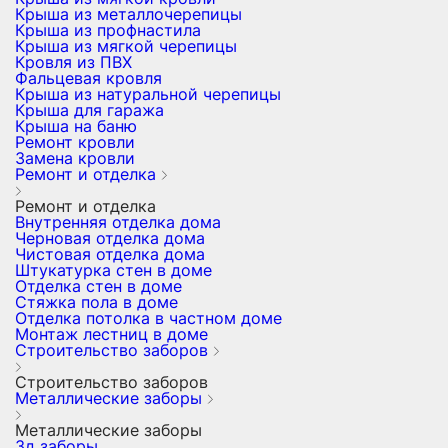
Крыша из металлочерепицы
Крыша из профнастила
Крыша из мягкой черепицы
Кровля из ПВХ
Фальцевая кровля
Крыша из натуральной черепицы
Крыша для гаража
Крыша на баню
Ремонт кровли
Замена кровли
Ремонт и отделка
Ремонт и отделка
Внутренняя отделка дома
Черновая отделка дома
Чистовая отделка дома
Штукатурка стен в доме
Отделка стен в доме
Стяжка пола в доме
Отделка потолка в частном доме
Монтаж лестниц в доме
Строительство заборов
Строительство заборов
Металлические заборы
Металлические заборы
3д заборы