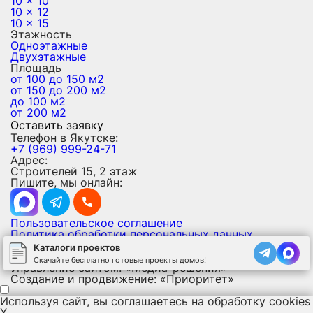
10 x 10
10 x 12
10 x 15
Этажность
Одноэтажные
Двухэтажные
Площадь
от 100 до 150 м2
от 150 до 200 м2
до 100 м2
от 200 м2
Оставить заявку
Телефон в Якутске:
+7 (969) 999-24-71
Адрес:
Строителей 15, 2 этаж
Пишите, мы онлайн:
Пользовательское соглашение
Политика обработки персональных данных
Политика использования файлов cookies
Каталоги проектов
Карта сайта
Скачайте бесплатно готовые проекты домов!
Управление сайтом: «Медиа-решения»
Создание и продвижение: «Приоритет»
Используя сайт, вы соглашаетесь на обработку
cookies
X