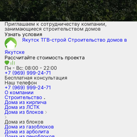
Приглашаем к сотрудничеству компании,
занимающиеся строительством домов
Узнать условия
Якутск ТГВ-строй
Строительство домов
в
Якутске
Рассчитайте стоимость проекта
Пн - Вс: 08:00 - 22:00
+7 (969) 999-24-71
Бесплатная консультация
Наш телефон
+7 (969) 999-24-71
О компании
Строительство
Дома из кирпича
Дома из ЛСТК
Дома из блоков
Дома из блоков
Дома из газоблоков
Дома из арболита
Дома из пеноблоков