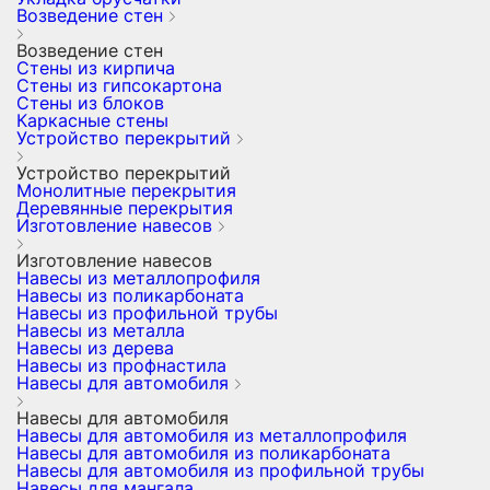
Возведение стен
Возведение стен
Стены из кирпича
Стены из гипсокартона
Стены из блоков
Каркасные стены
Устройство перекрытий
Устройство перекрытий
Монолитные перекрытия
Деревянные перекрытия
Изготовление навесов
Изготовление навесов
Навесы из металлопрофиля
Навесы из поликарбоната
Навесы из профильной трубы
Навесы из металла
Навесы из дерева
Навесы из профнастила
Навесы для автомобиля
Навесы для автомобиля
Навесы для автомобиля из металлопрофиля
Навесы для автомобиля из поликарбоната
Навесы для автомобиля из профильной трубы
Навесы для мангала