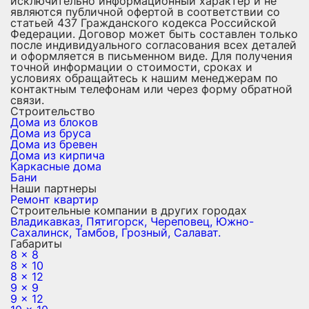
исключительно информационный характер и не
являются публичной офертой в соответствии со
статьей 437 Гражданского кодекса Российской
Федерации. Договор может быть составлен только
после индивидуального согласования всех деталей
и оформляется в письменном виде. Для получения
точной информации о стоимости, сроках и
условиях обращайтесь к нашим менеджерам по
контактным телефонам или через форму обратной
связи.
Строительство
Дома из блоков
Дома из бруса
Дома из бревен
Дома из кирпича
Каркасные дома
Бани
Наши партнеры
Ремонт квартир
Строительные компании в других городах
Владикавказ,
Пятигорск,
Череповец,
Южно-
Сахалинск,
Тамбов,
Грозный,
Салават.
Габариты
8 x 8
8 x 10
8 x 12
9 x 9
9 x 12