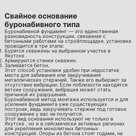
Свайное основание
буронабивного типа
Буронабивной фундамент — это единственная
разновидность конструкции, связанная с
бетонными работами на стройплощадке. установка
проводится в три этапа:
Бурятся скважины на выбранном участке в
Якутске .
Армируются стенки скважин.
Заливается бетон.
Этот способ установки удобен при недостатке
места для забивания или закручивания
металлических стержней. Также его выбирают за
отсутствие вибрации. Если поблизости находятся
ветхие сооружения, вибрация может стать
причиной их разрушения.
Буронабивной метод монтажа используется и для
усиления фундамента уже существующих
построек, ведь закручивать стержни под готовое
сооружение у вас не получится.
Этот вид основания используют не только в
Якутске , но и в сейсмически активных регионах
для укрепления монолитных бетонных
конструкций. Опоры из бетона стоят годами, не