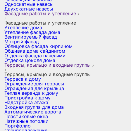
Односкатные навесы
Двухскатные навесы
Фасадные работы и утепление
Фасадные работы и утепление
Утепление дома
Утепление фасада дома
Вентилируемый фасад
Мокрый фасад
Облицовка фасада кирпичом
Обшивка дома сайдингом
Отделка фасада панелями
Отделка цоколя дома
Террасы, крыльцо и входные группы
Террасы, крыльцо и входные группы
Терраса к дому
Ограждение для террасы
Ограждения для крыльца
Теплая веранда к дому
Пристройка к дому
Надстройка этажа
Входная группа для дома
Автоматические ворота
Пластиковые окна
Натяжные потолки
Портфолио
Спецпредложения