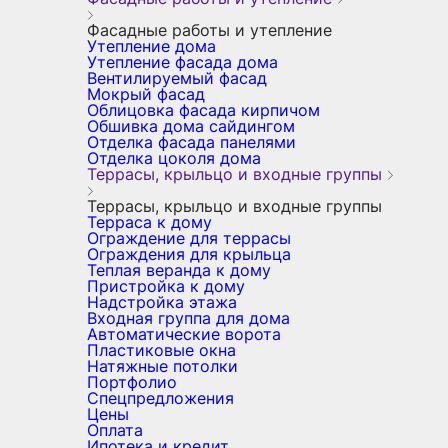
Фасадные работы и утепление
Утепление дома
Утепление фасада дома
Вентилируемый фасад
Мокрый фасад
Облицовка фасада кирпичом
Обшивка дома сайдингом
Отделка фасада панелями
Отделка цоколя дома
Террасы, крыльцо и входные группы
Террасы, крыльцо и входные группы
Терраса к дому
Ограждение для террасы
Ограждения для крыльца
Теплая веранда к дому
Пристройка к дому
Надстройка этажа
Входная группа для дома
Автоматические ворота
Пластиковые окна
Натяжные потолки
Портфолио
Спецпредложения
Цены
Оплата
Ипотека и кредит