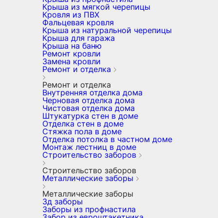
Крыша из мягкой черепицы
Кровля из ПВХ
Фальцевая кровля
Крыша из натуральной черепицы
Крыша для гаража
Крыша на баню
Ремонт кровли
Замена кровли
Ремонт и отделка
Ремонт и отделка
Внутренняя отделка дома
Черновая отделка дома
Чистовая отделка дома
Штукатурка стен в доме
Отделка стен в доме
Стяжка пола в доме
Отделка потолка в частном доме
Монтаж лестниц в доме
Строительство заборов
Строительство заборов
Металлические заборы
Металлические заборы
3д заборы
Заборы из профнастила
Забор из евроштакетника