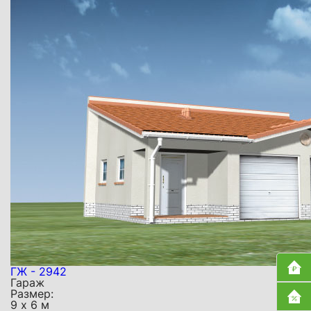
ГЖ - 2942
Гараж
Размер:
9 х 6 м