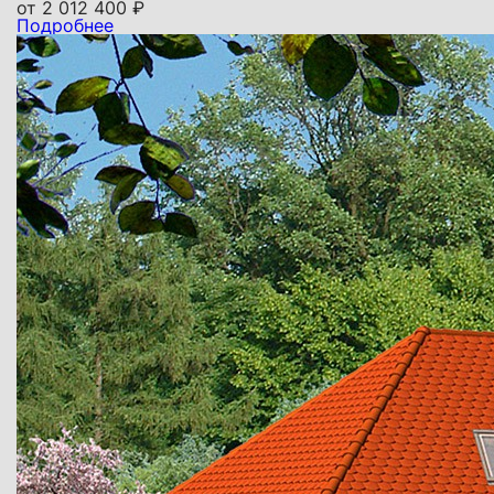
от
2 012 400
₽
Подробнее