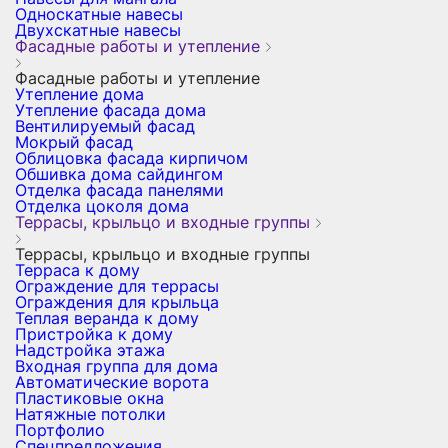
Односкатные навесы
Двухскатные навесы
Фасадные работы и утепление
Фасадные работы и утепление
Утепление дома
Утепление фасада дома
Вентилируемый фасад
Мокрый фасад
Облицовка фасада кирпичом
Обшивка дома сайдингом
Отделка фасада панелями
Отделка цоколя дома
Террасы, крыльцо и входные группы
Террасы, крыльцо и входные группы
Терраса к дому
Ограждение для террасы
Ограждения для крыльца
Теплая веранда к дому
Пристройка к дому
Надстройка этажа
Входная группа для дома
Автоматические ворота
Пластиковые окна
Натяжные потолки
Портфолио
Спецпредложения