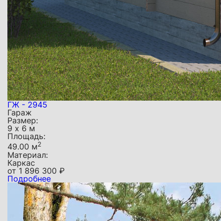
ГЖ - 2945
Гараж
Размер:
9 х 6 м
Площадь:
2
49.00 м
Материал:
Каркас
от
1 896 300
₽
Подробнее