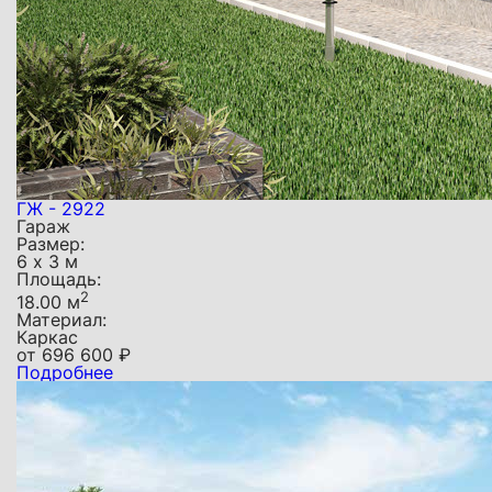
ГЖ - 2922
Гараж
Размер:
6 х 3 м
Площадь:
2
18.00 м
Материал:
Каркас
от
696 600
₽
Подробнее