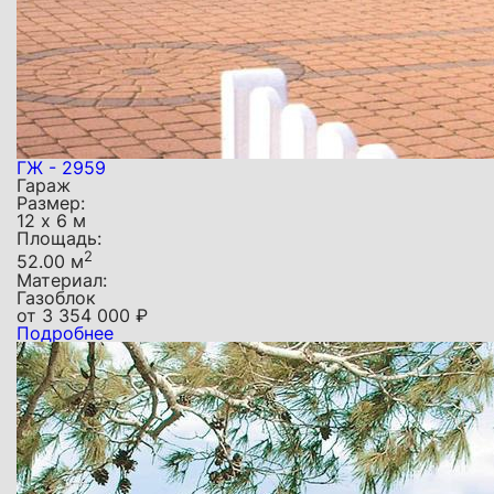
ГЖ - 2959
Гараж
Размер:
12 х 6 м
Площадь:
2
52.00 м
Материал:
Газоблок
от
3 354 000
₽
Подробнее