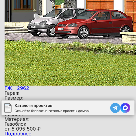
ГЖ - 2962
Гараж
Размер:
12 х 6 м
Каталоги проектов
Площадь:
Скачайте бесплатно готовые проекты домов!
2
79.00 м
Материал:
Газоблок
от
5 095 500
₽
Подробнее