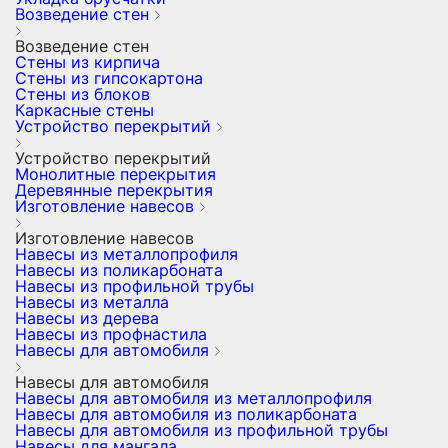
Возведение стен
Возведение стен
Стены из кирпича
Стены из гипсокартона
Стены из блоков
Каркасные стены
Устройство перекрытий
Устройство перекрытий
Монолитные перекрытия
Деревянные перекрытия
Изготовление навесов
Изготовление навесов
Навесы из металлопрофиля
Навесы из поликарбоната
Навесы из профильной трубы
Навесы из металла
Навесы из дерева
Навесы из профнастила
Навесы для автомобиля
Навесы для автомобиля
Навесы для автомобиля из металлопрофиля
Навесы для автомобиля из поликарбоната
Навесы для автомобиля из профильной трубы
Навесы для мангала