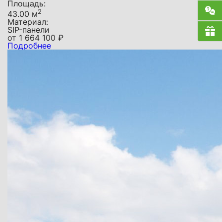
Площадь:
2
43.00 м
Материал:
SIP-панели
от
1 664 100
₽
Подробнее