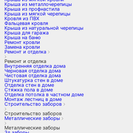
Крыша из металлочерепицы
Крыша из профнастила
Крыша из мягкой черепицы
Кровля из ПВХ
Фальцевая кровля
Крыша из натуральной черепицы
Крыша для гаража
Крыша на баню
Ремонт кровли
Замена кровли
Ремонт и отделка
Ремонт и отделка
Внутренняя отделка дома
Черновая отделка дома
Чистовая отделка дома
Штукатурка стен в доме
Отделка стен в доме
Стяжка пола в доме
Отделка потолка в частном доме
Монтаж лестниц в доме
Строительство заборов
Строительство заборов
Металлические заборы
Металлические заборы
3д заборы