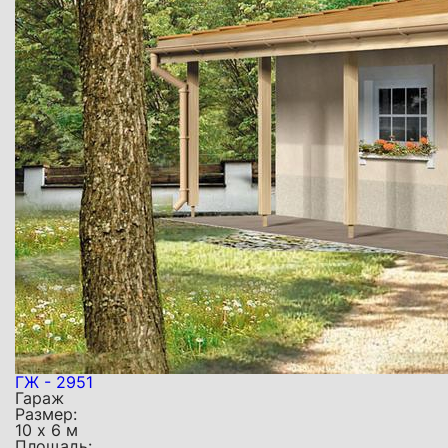
ГЖ - 2951
Гараж
Размер:
10 х 6 м
Площадь: