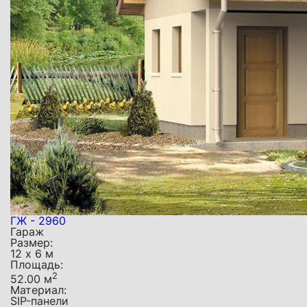
ГЖ - 2960
Гараж
Размер:
12 х 6 м
Площадь:
2
52.00 м
Материал:
SIP-панели