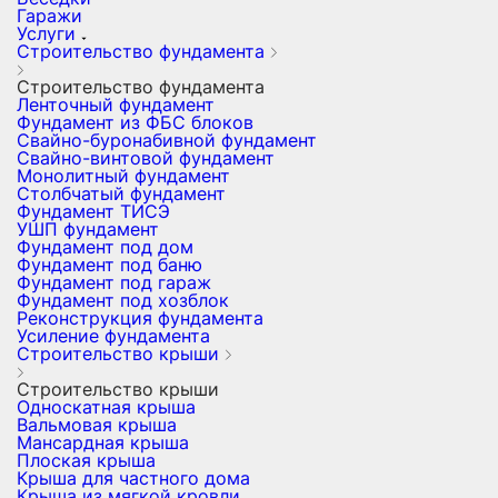
Гаражи
Услуги
Строительство фундамента
Строительство фундамента
Ленточный фундамент
Фундамент из ФБС блоков
Свайно-буронабивной фундамент
Свайно-винтовой фундамент
Монолитный фундамент
Столбчатый фундамент
Фундамент ТИСЭ
УШП фундамент
Фундамент под дом
Фундамент под баню
Фундамент под гараж
Фундамент под хозблок
Реконструкция фундамента
Усиление фундамента
Строительство крыши
Строительство крыши
Односкатная крыша
Вальмовая крыша
Мансардная крыша
Плоская крыша
Крыша для частного дома
Крыша из мягкой кровли