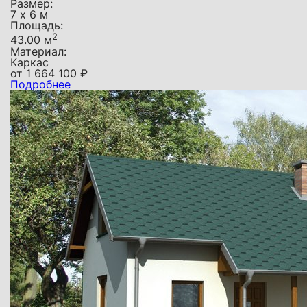
Размер:
7 х 6 м
Площадь:
2
43.00 м
Материал:
Каркас
от
1 664 100
₽
Подробнее