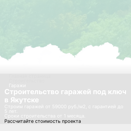
Главная страница
Строительство
Гаражи
Строительство гаражей под ключ
в Якутске
Строим гаражей от 59000 руб./м2, с гарантией до
5 лет.
Сроки строительства от 1 месяца.
Рассчитайте стоимость проекта