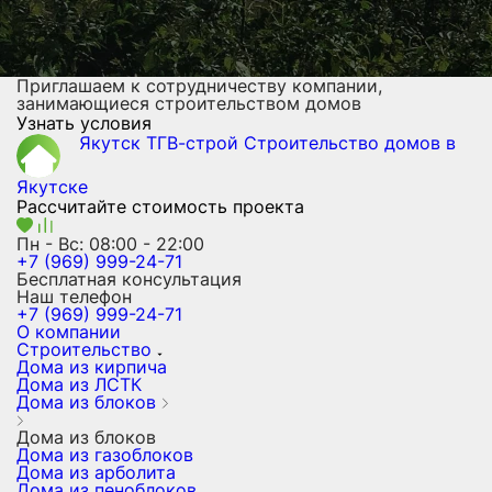
Приглашаем к сотрудничеству компании,
занимающиеся строительством домов
Узнать условия
Якутск ТГВ-строй
Строительство домов
в
Якутске
Рассчитайте стоимость проекта
Пн - Вс: 08:00 - 22:00
+7 (969) 999-24-71
Бесплатная консультация
Наш телефон
+7 (969) 999-24-71
О компании
Строительство
Дома из кирпича
Дома из ЛСТК
Дома из блоков
Дома из блоков
Дома из газоблоков
Дома из арболита
Дома из пеноблоков