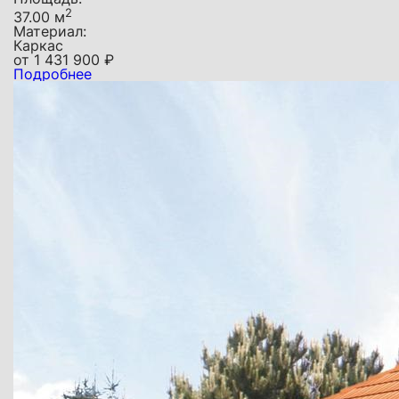
2
37.00 м
Материал:
Каркас
от
1 431 900
₽
Подробнее