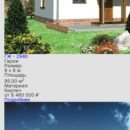
ГЖ - 2940
Гараж
Размер:
9 х 6 м
Площадь:
2
95.00 м
Материал:
Кирпич
от
6 460 000
₽
Подробнее