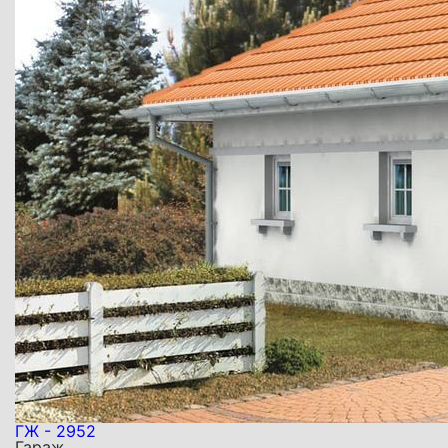
ГЖ - 2952
Гараж