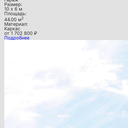
Размер:
10 х 6 м
Площадь:
2
44.00 м
Материал:
Каркас
от
1 702 800
₽
Подробнее