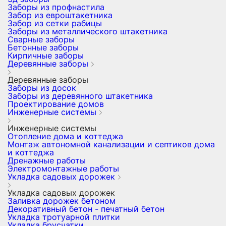
Заборы из профнастила
Забор из евроштакетника
Забор из сетки рабицы
Заборы из металлического штакетника
Сварные заборы
Бетонные заборы
Кирпичные заборы
Деревянные заборы
Деревянные заборы
Заборы из досок
Заборы из деревянного штакетника
Проектирование домов
Инженерные системы
Инженерные системы
Отопление дома и коттеджа
Монтаж автономной канализации и септиков дома
и коттеджа
Дренажные работы
Электромонтажные работы
Укладка садовых дорожек
Укладка садовых дорожек
Заливка дорожек бетоном
Декоративный бетон - печатный бетон
Укладка тротуарной плитки
Укладка брусчатки