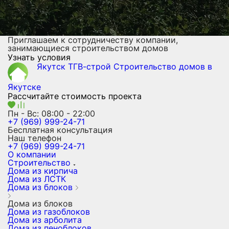
Приглашаем к сотрудничеству компании,
занимающиеся строительством домов
Узнать условия
Якутск ТГВ-строй
Строительство домов
в
Якутске
Рассчитайте стоимость проекта
Пн - Вс: 08:00 - 22:00
+7 (969) 999-24-71
Бесплатная консультация
Наш телефон
+7 (969) 999-24-71
О компании
Строительство
Дома из кирпича
Дома из ЛСТК
Дома из блоков
Дома из блоков
Дома из газоблоков
Дома из арболита
Дома из пеноблоков