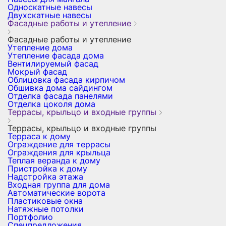
Односкатные навесы
Двухскатные навесы
Фасадные работы и утепление
Фасадные работы и утепление
Утепление дома
Утепление фасада дома
Вентилируемый фасад
Мокрый фасад
Облицовка фасада кирпичом
Обшивка дома сайдингом
Отделка фасада панелями
Отделка цоколя дома
Террасы, крыльцо и входные группы
Террасы, крыльцо и входные группы
Терраса к дому
Ограждение для террасы
Ограждения для крыльца
Теплая веранда к дому
Пристройка к дому
Надстройка этажа
Входная группа для дома
Автоматические ворота
Пластиковые окна
Натяжные потолки
Портфолио
Спецпредложения