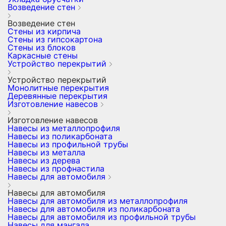
Возведение стен
Возведение стен
Стены из кирпича
Стены из гипсокартона
Стены из блоков
Каркасные стены
Устройство перекрытий
Устройство перекрытий
Монолитные перекрытия
Деревянные перекрытия
Изготовление навесов
Изготовление навесов
Навесы из металлопрофиля
Навесы из поликарбоната
Навесы из профильной трубы
Навесы из металла
Навесы из дерева
Навесы из профнастила
Навесы для автомобиля
Навесы для автомобиля
Навесы для автомобиля из металлопрофиля
Навесы для автомобиля из поликарбоната
Навесы для автомобиля из профильной трубы
Навесы для мангала