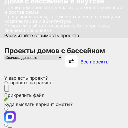
Дома с бассейном в Якутске
Подбираем проект под участок, сезон проживания
и состав семьи
Сразу показываем, как меняется цена от площади,
комплектации и архитектуры
Помогаем выбрать планировку без перегруза
лишними решениями
Рассчитайте стоимость проекта
Проекты домов с бассейном
Все проекты
У вас есть проект?
Отправьте на расчет
Прикрепить файл
Куда выслать вариант сметы?