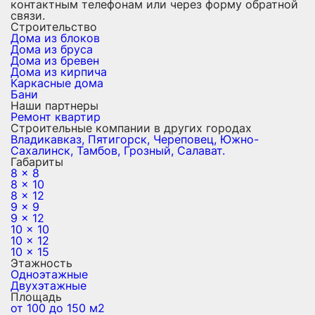
контактным телефонам или через форму обратной
связи.
Строительство
Дома из блоков
Дома из бруса
Дома из бревен
Дома из кирпича
Каркасные дома
Бани
Наши партнеры
Ремонт квартир
Строительные компании в других городах
Владикавказ,
Пятигорск,
Череповец,
Южно-
Сахалинск,
Тамбов,
Грозный,
Салават.
Габариты
8 x 8
8 x 10
8 x 12
9 x 9
9 x 12
10 x 10
10 x 12
10 x 15
Этажность
Одноэтажные
Двухэтажные
Площадь
от 100 до 150 м2