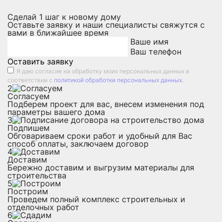
Сделай
1
шаг к новому дому
Оставьте заявку и наши специалисты свяжутся с
вами в ближайшее время
Ваше имя
Ваш телефон
Оставить заявку
Я даю
согласие на обработку моих персональных данных
в
соответствии с
политикой обработки персональных данных.
2
Согласуем
Подберем проект для вас, внесем изменения под
параметры вашего дома
3
Подпишем
Обговариваем сроки работ и удобный для Вас
способ оплаты, заключаем договор
4
Доставим
Бережно доставим и выгрузим материалы для
строительства
5
Построим
Проведем полный комплекс строительных и
отделочных работ
6