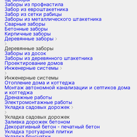
Заборы из профнастила
Забор из евроштакетника
Забор из сетки рабицы
Заборы из металлического штакетника
Сварные заборы
Бетонные заборы
Кирпичные заборы
Деревянные заборы
Деревянные заборы
Заборы из досок
Заборы из деревянного штакетника
Проектирование домов
Инженерные системы
Инженерные системы
Отопление дома и коттеджа
Монтаж автономной канализации и септиков дома
и коттеджа
Дренажные работы
Электромонтажные работы
Укладка садовых дорожек
Укладка садовых дорожек
Заливка дорожек бетоном
Декоративный бетон - печатный бетон
Укладка тротуарной плитки
Укладка брусчатки