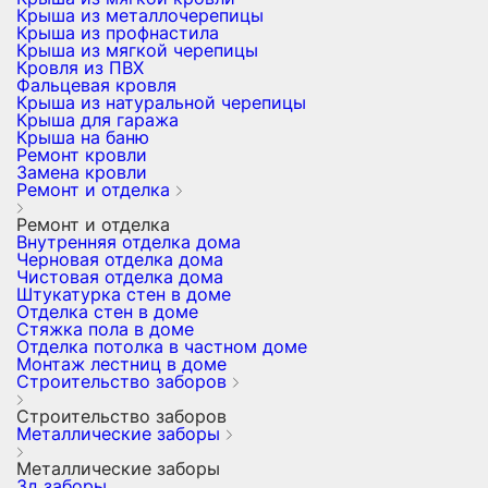
Крыша из металлочерепицы
Крыша из профнастила
Крыша из мягкой черепицы
Кровля из ПВХ
Фальцевая кровля
Крыша из натуральной черепицы
Крыша для гаража
Крыша на баню
Ремонт кровли
Замена кровли
Ремонт и отделка
Ремонт и отделка
Внутренняя отделка дома
Черновая отделка дома
Чистовая отделка дома
Штукатурка стен в доме
Отделка стен в доме
Стяжка пола в доме
Отделка потолка в частном доме
Монтаж лестниц в доме
Строительство заборов
Строительство заборов
Металлические заборы
Металлические заборы
3д заборы