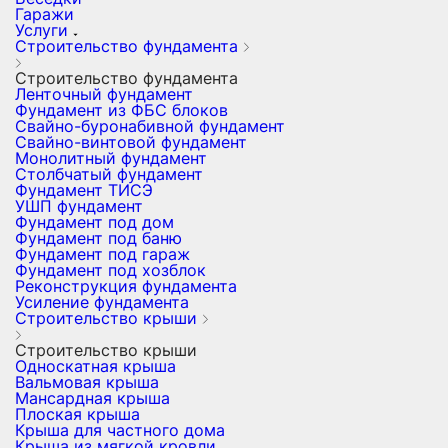
Гаражи
Услуги
Строительство фундамента
Строительство фундамента
Ленточный фундамент
Фундамент из ФБС блоков
Свайно-буронабивной фундамент
Свайно-винтовой фундамент
Монолитный фундамент
Столбчатый фундамент
Фундамент ТИСЭ
УШП фундамент
Фундамент под дом
Фундамент под баню
Фундамент под гараж
Фундамент под хозблок
Реконструкция фундамента
Усиление фундамента
Строительство крыши
Строительство крыши
Односкатная крыша
Вальмовая крыша
Мансардная крыша
Плоская крыша
Крыша для частного дома
Крыша из мягкой кровли